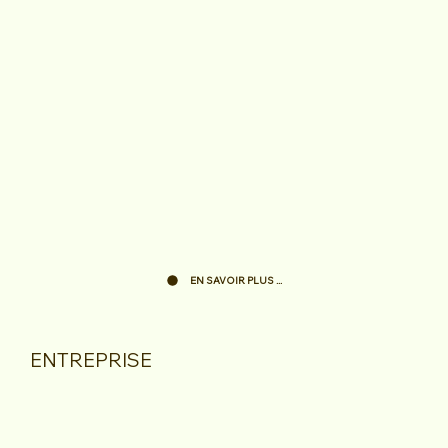
EN SAVOIR PLUS ...
ENTREPRISE