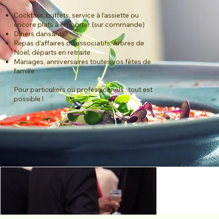
Cocktails, buffets, service à l’assiette ou
encore plats à emporter (sur commande)
Dîners dansants,
Repas d'affaires ou associatifs, Arbres de
Noël, départs en retraite
Mariages, anniversaires toutes vos fêtes de
famille
Pour particuliers ou professionnels : tout est
possible !